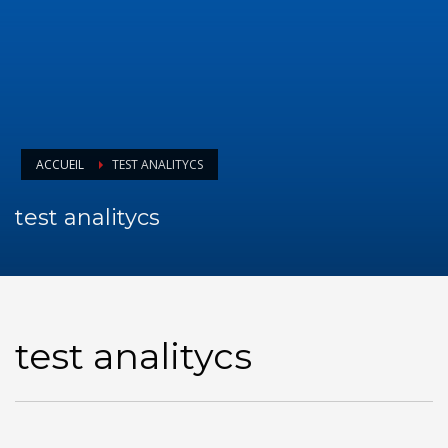
ACCUEIL
TEST ANALITYCS
test analitycs
test analitycs