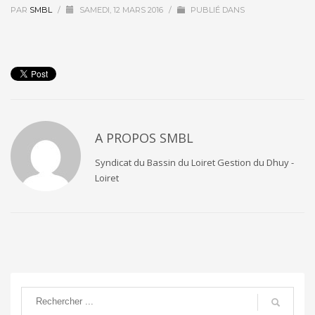
PAR
SMBL
/
SAMEDI, 12 MARS 2016
/
PUBLIÉ DANS
A PROPOS
SMBL
Syndicat du Bassin du Loiret Gestion du Dhuy -
Loiret