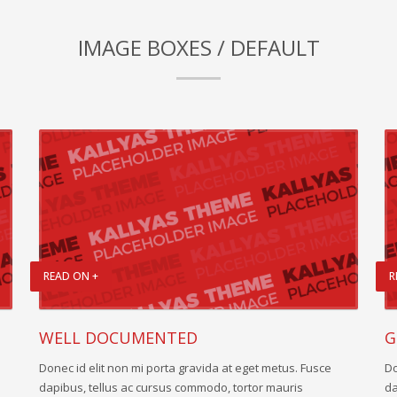
IMAGE BOXES / DEFAULT
READ ON +
R
WELL DOCUMENTED
G
Donec id elit non mi porta gravida at eget metus. Fusce
Do
dapibus, tellus ac cursus commodo, tortor mauris
da