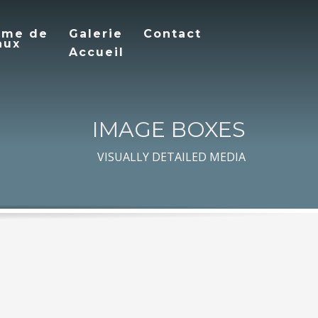
mme de
Galerie
Contact
aux
Accueil
IMAGE BOXES
VISUALLY DETAILED MEDIA