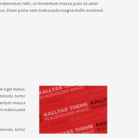
ndimentum nibh, ut fermentum massa justo sit amet
sus. Etiam porta sem malesuada magna mollis euismod.
at eget metus.
ommodo, tortor
rmentum massa
 sem malesuada
ommodo, tortor