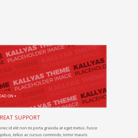
EAD ON +
REAT SUPPORT
nec id elit non mi porta gravida at eget metus. Fusce
pibus, tellus ac cursus commodo, tortor mauris