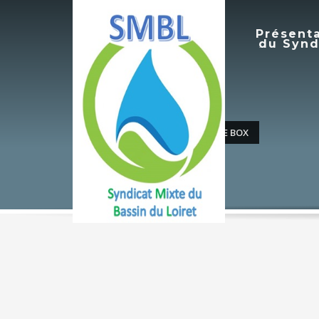
Présent
du Synd
ACCUEIL
ELEMENTS – IMAGE BOX
7 août 2026