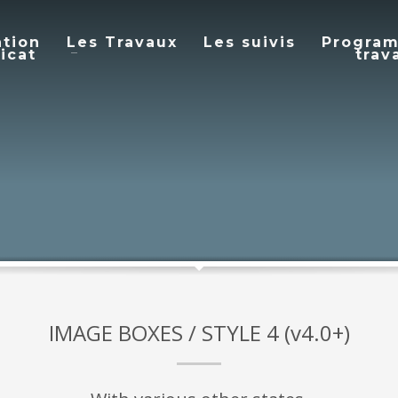
ation
Les Travaux
Les suivis
Progra
icat
trav
IMAGE BOXES / STYLE 4 (v4.0+)