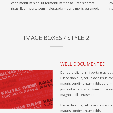
condimentum nibh, ut fermentum massa justo sit amet
co
.
risus. Etiam porta sem malesuada magna mollis euismod.
ri
IMAGE BOXES / STYLE 2
WELL DOCUMENTED
Donec id elit non mi porta gravida 
Fusce dapibus, tellus ac cursus c
mauris condimentum nibh, ut fe
justo sit amet risus. Etiam porta
magna mollis euismod.
Fusce dapibus, tellus ac cursus c
mauris condimentum nibh.