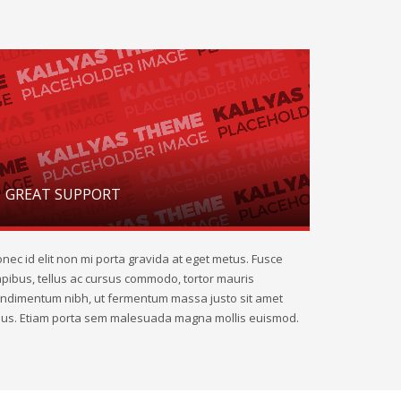
GREAT SUPPORT
nec id elit non mi porta gravida at eget metus. Fusce
pibus, tellus ac cursus commodo, tortor mauris
ndimentum nibh, ut fermentum massa justo sit amet
sus. Etiam porta sem malesuada magna mollis euismod.