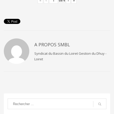
«
‹
de
4
›
»
A PROPOS
SMBL
Syndicat du Bassin du Loiret Gestion du Dhuy -
Loiret