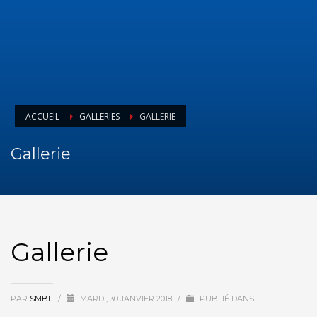
ACCUEIL
GALLERIES
GALLERIE
Gallerie
Gallerie
PAR
SMBL
/
MARDI, 30 JANVIER 2018
/
PUBLIÉ DANS